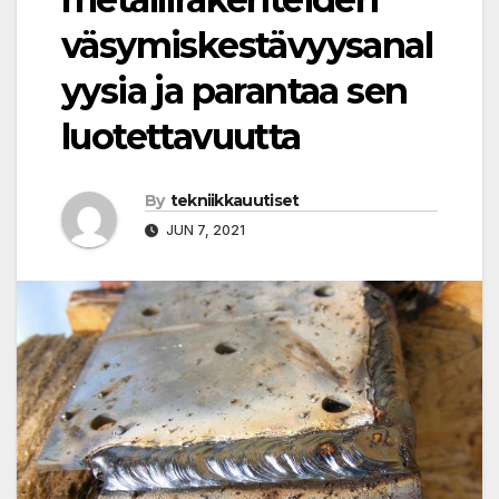
väsymiskestävyysanal
yysia ja parantaa sen
luotettavuutta
By
tekniikkauutiset
JUN 7, 2021