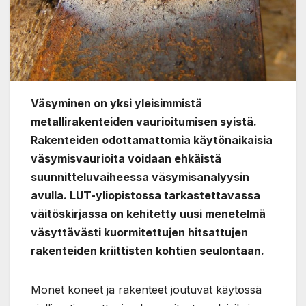
Väsyminen on yksi yleisimmistä
metallirakenteiden vaurioitumisen syistä.
Rakenteiden odottamattomia käytönaikaisia
väsymisvaurioita voidaan ehkäistä
suunnitteluvaiheessa väsymisanalyysin
avulla. LUT-yliopistossa tarkastettavassa
väitöskirjassa on kehitetty uusi menetelmä
väsyttävästi kuormitettujen hitsattujen
rakenteiden kriittisten kohtien seulontaan.
Monet koneet ja rakenteet joutuvat käytössä