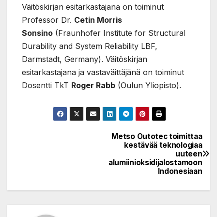
Väitöskirjan esitarkastajana on toiminut
Professor Dr.
Cetin Morris
Sonsino
(Fraunhofer Institute for Structural
Durability and System Reliability LBF,
Darmstadt, Germany). Väitöskirjan
esitarkastajana ja vastaväittäjänä on toiminut
Dosentti TkT
Roger Rabb
(Oulun Yliopisto).
Metso Outotec toimittaa
Post
kestävää teknologiaa
uuteen
navigation
alumiinioksidijalostamoon
Indonesiaan