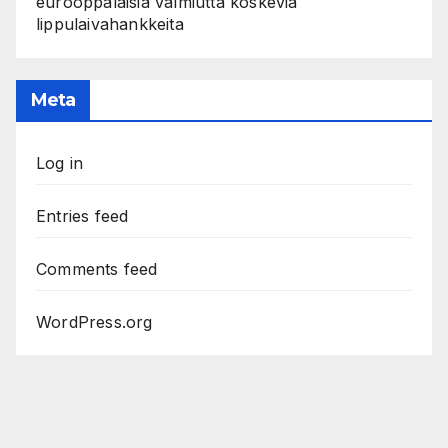
eurooppalaisia valmiutta koskevia
lippulaivahankkeita
Meta
Log in
Entries feed
Comments feed
WordPress.org