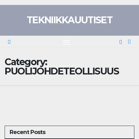
Skip
to
TEKNIIKKAUUTISET
content
Category:
PUOLIJOHDETEOLLISUUS
Recent Posts