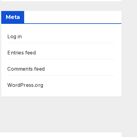
Meta
Log in
Entries feed
Comments feed
WordPress.org