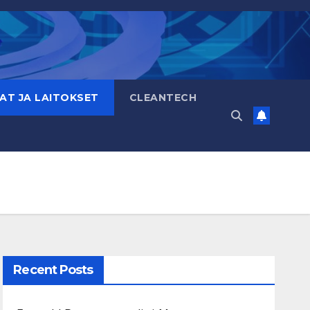
AT JA LAITOKSET
CLEANTECH
Recent Posts