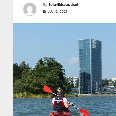
By
tekniikkauutiset
JUL 12, 2021