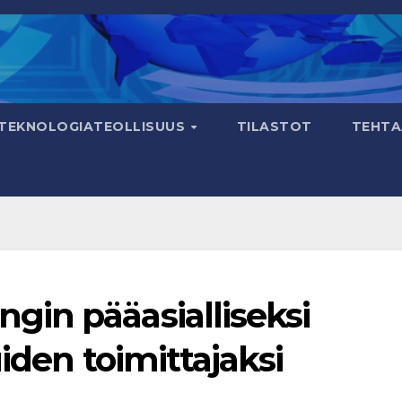
TEKNOLOGIATEOLLISUUS
TILASTOT
TEHTA
in pääasialliseksi
iden toimittajaksi