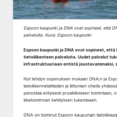
Espoon kaupunki ja DNA ovat sopineet, että DNA 
palveluita. Kuva: Espoon kaupunki
Espoon kaupunki ja DNA ovat sopineet, että 
tietoliikenteen palveluita. Uudet palvelut tu
infrastruktuuriaan entistä joustavammaksi,
Nyt tehdyn sopimuksen mukaan DNA:n ja Espoo
tietoliikennelaitteiden ja liittymien ohella yhde
panostaa erityisesti proaktiiviseen toimintaan
liiketoiminnan kehityksen tukemiseen.
DNA on toiminut Espoon kaupungin tietoliikepal