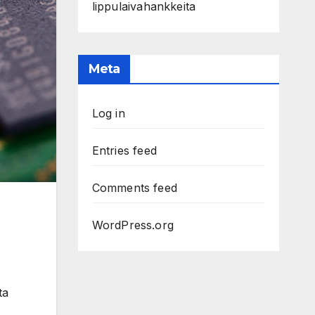
lippulaivahankkeita
Meta
Log in
Entries feed
Comments feed
WordPress.org
ta