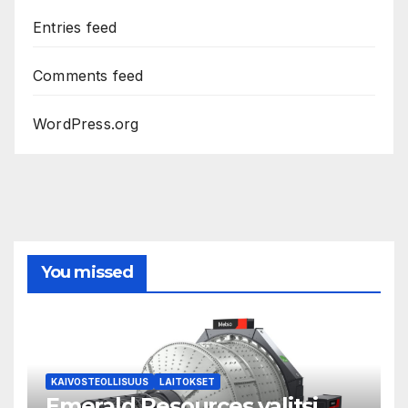
Entries feed
Comments feed
WordPress.org
You missed
KAIVOSTEOLLISUUS
LAITOKSET
Emerald Resources valitsi