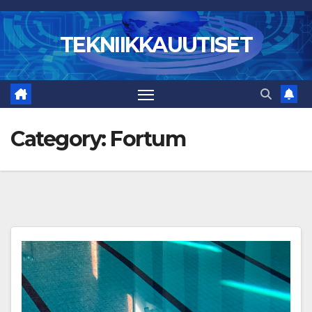
Skip
to
TEKNIIKKAUUTISET
content
Category:
Fortum