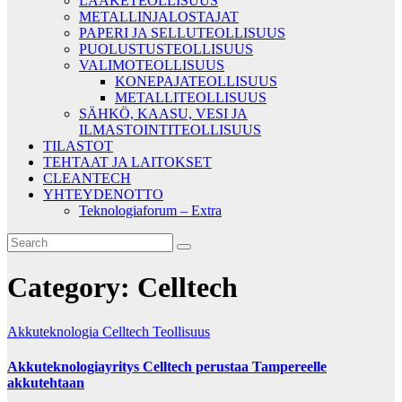
LÄÄKETEOLLISUUS
METALLINJALOSTAJAT
PAPERI JA SELLUTEOLLISUUS
PUOLUSTUSTEOLLISUUS
VALIMOTEOLLISUUS
KONEPAJATEOLLISUUS
METALLITEOLLISUUS
SÄHKÖ, KAASU, VESI JA
ILMASTOINTITEOLLISUUS
TILASTOT
TEHTAAT JA LAITOKSET
CLEANTECH
YHTEYDENOTTO
Teknologiaforum – Extra
Category:
Celltech
Akkuteknologia
Celltech
Teollisuus
Akkuteknologiayritys Celltech perustaa Tampereelle
akkutehtaan