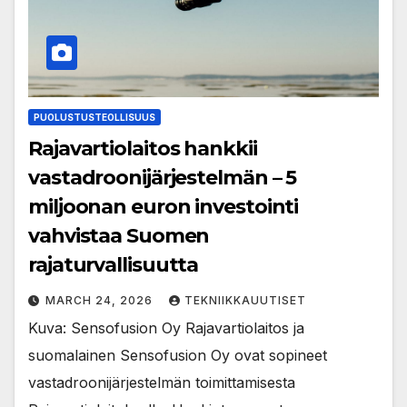
PUOLUSTUSTEOLLISUUS
Rajavartiolaitos hankkii
vastadroonijärjestelmän – 5
miljoonan euron investointi
vahvistaa Suomen
rajaturvallisuutta
MARCH 24, 2026
TEKNIIKKAUUTISET
Kuva: Sensofusion Oy Rajavartiolaitos ja
suomalainen Sensofusion Oy ovat sopineet
vastadroonijärjestelmän toimittamisesta