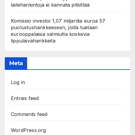
laitehankintoja ei kannata pitkittää
Komissio investoi 1,07 miljardia euroa 57
puolustushankkeeseen, joilla tuetaan
eurooppalaisia valmiutta koskevia
lippulaivahankkeita
Meta
Log in
Entries feed
Comments feed
WordPress.org