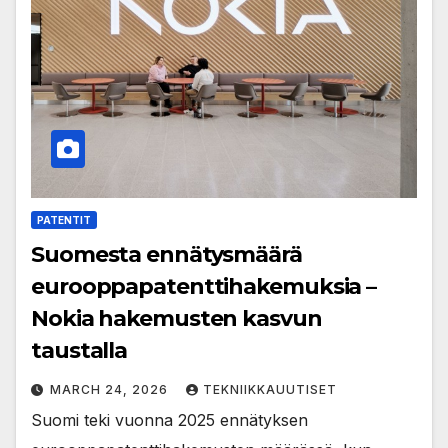
PATENTIT
Suomesta ennätysmäärä
eurooppapatenttihakemuksia –
Nokia hakemusten kasvun
taustalla
MARCH 24, 2026
TEKNIIKKAUUTISET
Suomi teki vuonna 2025 ennätyksen