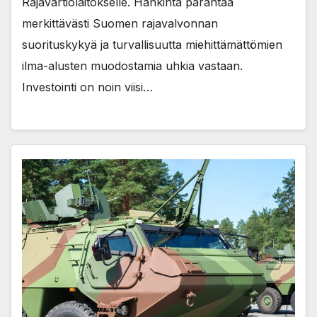
Rajavartiolaitokselle. Hankinta parantaa
merkittävästi Suomen rajavalvonnan
suorituskykyä ja turvallisuutta miehittämättömien
ilma-alusten muodostamia uhkia vastaan.
Investointi on noin viisi…