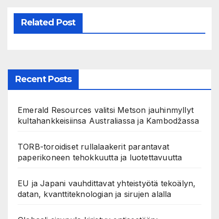
Related Post
Recent Posts
Emerald Resources valitsi Metson jauhinmyllyt
kultahankkeisiinsa Australiassa ja Kambodžassa
TORB-toroidiset rullalaakerit parantavat
paperikoneen tehokkuutta ja luotettavuutta
EU ja Japani vauhdittavat yhteistyötä tekoälyn,
datan, kvanttiteknologian ja sirujen alalla