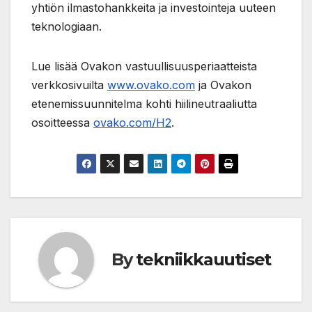
yhtiön ilmastohankkeita ja investointeja uuteen
teknologiaan.
Lue lisää Ovakon vastuullisuusperiaatteista
verkkosivuilta
www.ovako.com
ja Ovakon
etenemissuunnitelma kohti hiilineutraaliutta
osoitteessa
ovako.com/H2
.
By
tekniikkauutiset