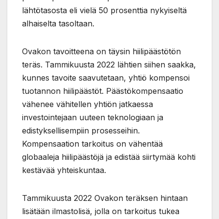
lähtötasosta eli vielä 50 prosenttia nykyiseltä
alhaiselta tasoltaan.
Ovakon tavoitteena on täysin hiilipäästötön
teräs. Tammikuusta 2022 lähtien siihen saakka,
kunnes tavoite saavutetaan, yhtiö kompensoi
tuotannon hiilipäästöt. Päästökompensaatio
vähenee vähitellen yhtiön jatkaessa
investointejaan uuteen teknologiaan ja
edistyksellisempiin prosesseihin.
Kompensaation tarkoitus on vähentää
globaaleja hiilipäästöjä ja edistää siirtymää kohti
kestävää yhteiskuntaa.
Tammikuusta 2022 Ovakon teräksen hintaan
lisätään ilmastolisä, jolla on tarkoitus tukea